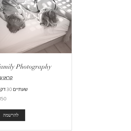
amily Photography
קראו עו
שעתיים 30 דקות
150
דולר
אמריקאי
להרשמה