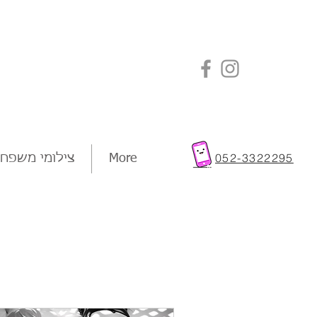
a
052-3322295
More
צילומי משפח