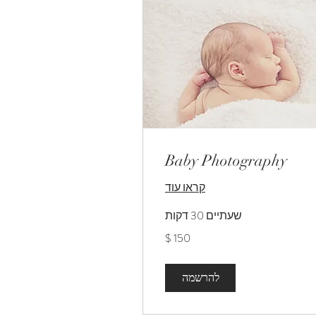
Baby Photography
קראו עוד
שעתיים 30 דקות
ר
יקאי
להרשמה